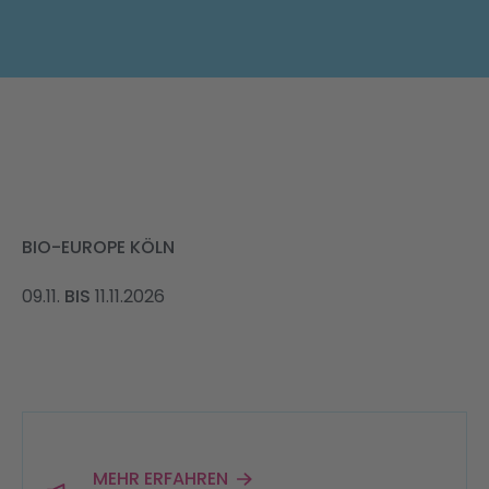
News & Publikationen
EN
BIO-EUROPE KÖLN
09.11.
BIS
11.11.2026
MEHR ERFAHREN