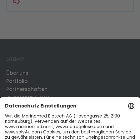
SITEMAP
Über uns
Portfolio
Partnerschaften
Investoren & ESG
News & Publikationen
CONTACT US
Kontakt