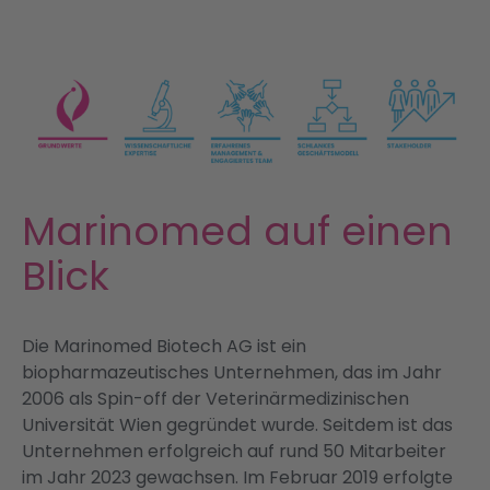
Über uns
Portfolio
Partnerschaften
Marinomed auf einen
Investoren & ESG
Blick
News & Publikationen
EN
Die Marinomed Biotech AG ist ein
biopharmazeutisches Unternehmen, das im Jahr
2006 als Spin-off der Veterinärmedizinischen
Universität Wien gegründet wurde. Seitdem ist das
Unternehmen erfolgreich auf rund 50 Mitarbeiter
im Jahr 2023 gewachsen. Im Februar 2019 erfolgte