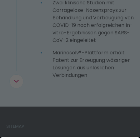
Zwei klinische Studien mit
Carragelose-Nasensprays zur
Behandlung und Vorbeugung von
COVID-19 nach erfolgreichen In-
vitro-Ergebnissen gegen SARS-
CoV-2 eingeleitet
Marinosolv®-Plattform erhält
Patent zur Erzeugung wässriger
Lösungen aus unlöslichen
Verbindungen
Einzug in das neue
Firmengebäude in Korneuburg
SITEMAP