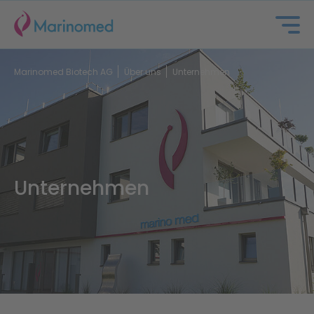
Marinomed Biotech AG
Über uns
Unternehmen
Unternehmen