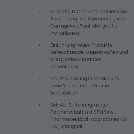
Klinische Daten untermauern die
Ausweitung der Anwendung von
Carragelose® auf allergische
Indikationen
Einführung neuer Produkte:
Befeuchtende Augentropfen und
allergieblockierender
Nasenspray
Marktzulassung in Mexiko und
neue Vertriebspartner in
Südostasien
Solv4U: Erste langfristige
Partnerschaft mit SPH Sine
Pharmaceutical Laboratories Co.
Ltd., Shanghai